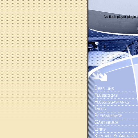
No flash player plugin i