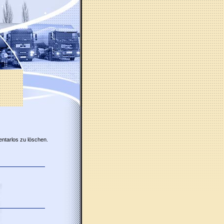
entarlos zu löschen.