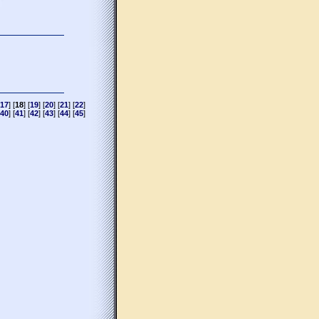
17
] [
18
] [
19
] [
20
] [
21
] [
22
]
40
] [
41
] [
42
] [
43
] [
44
] [
45
]