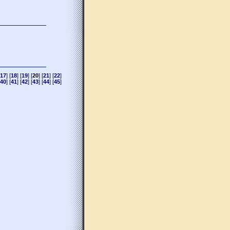
17
] [
18
] [
19
] [
20
] [
21
] [
22
]
40
] [
41
] [
42
] [
43
] [
44
] [
45
]