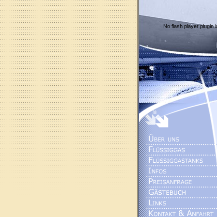
No flash player plugin i