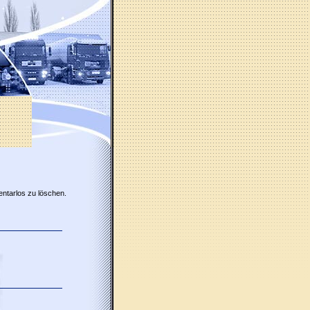
entarlos zu löschen.