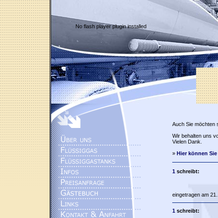
No flash player plugin installed
Auch Sie möchten 
Wir behalten uns vo
Vielen Dank.
»
Hier können Sie
1
schreibt:
eingetragen am 21.
1
schreibt: