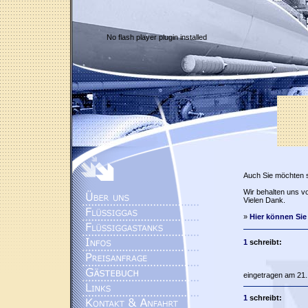
No flash player plugin installed
Auch Sie möchten 
Wir behalten uns vo
Vielen Dank.
»
Hier können Sie
1
schreibt:
eingetragen am 21.
1
schreibt: