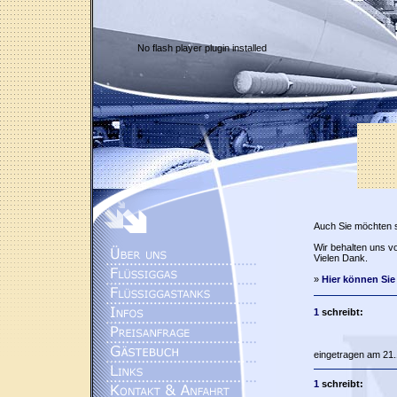
No flash player plugin installed
Auch Sie möchten 
Wir behalten uns vo
Vielen Dank.
»
Hier können Sie
1
schreibt:
eingetragen am 21.
1
schreibt: