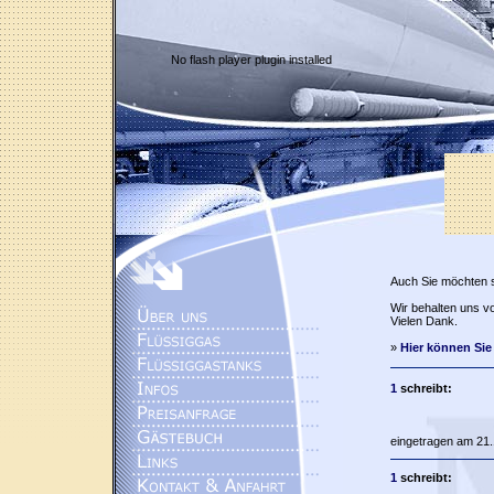
No flash player plugin installed
Auch Sie möchten 
Wir behalten uns vo
Vielen Dank.
»
Hier können Sie
1
schreibt:
eingetragen am 21.
1
schreibt: