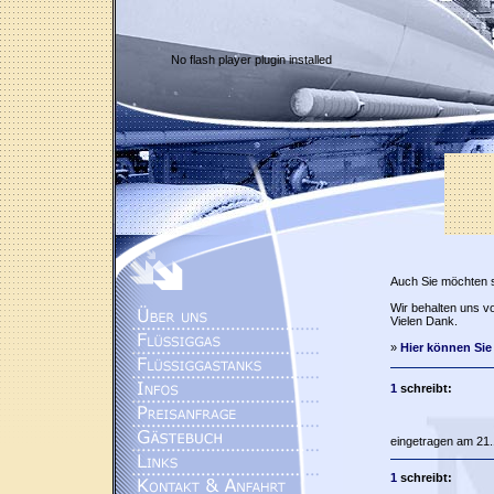
No flash player plugin installed
Auch Sie möchten 
Wir behalten uns vo
Vielen Dank.
»
Hier können Sie
1
schreibt:
eingetragen am 21.
1
schreibt: