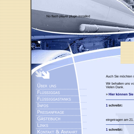
No flash player plugin installed
Auch Sie möchten 
Wir behalten uns vo
Vielen Dank.
»
Hier können Sie
1
schreibt:
eingetragen am 21.
1
schreibt: