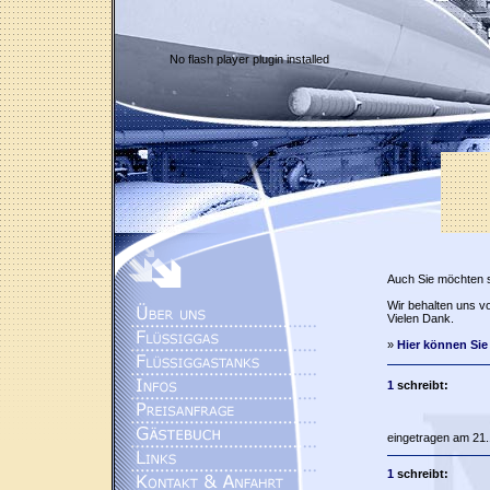
No flash player plugin installed
Auch Sie möchten 
Wir behalten uns vo
Vielen Dank.
»
Hier können Sie
1
schreibt:
eingetragen am 21.
1
schreibt: