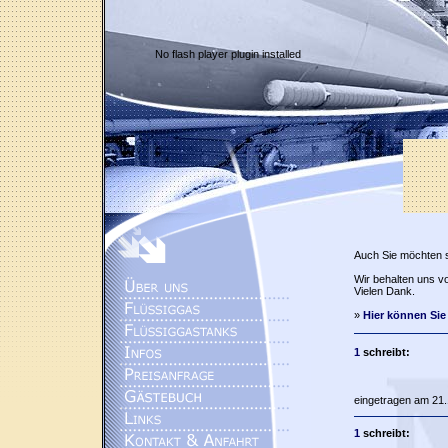
No flash player plugin installed
Auch Sie möchten 
Wir behalten uns vo
Vielen Dank.
»
Hier können Sie
1
schreibt:
eingetragen am 21.
1
schreibt: