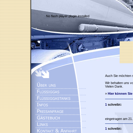
No flash player plugin installed
Auch Sie möchten 
Wir behalten uns vo
Vielen Dank.
»
Hier können Sie
1
schreibt:
eingetragen am 21.
1
schreibt: