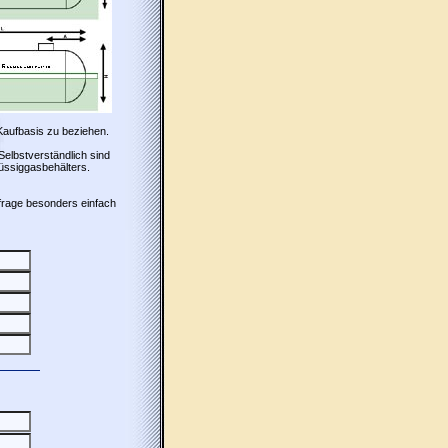
Kaufbasis zu beziehen.
 Selbstverständlich sind
üssiggasbehälters.
frage besonders einfach