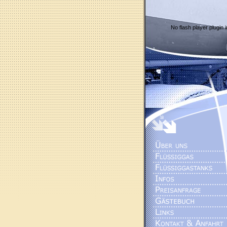
No flash player plugin i