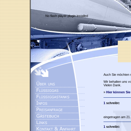
No flash player plugin installed
Auch Sie möchten 
Wir behalten uns vo
Vielen Dank.
»
Hier können Sie
1
schreibt:
eingetragen am 21.
1
schreibt: