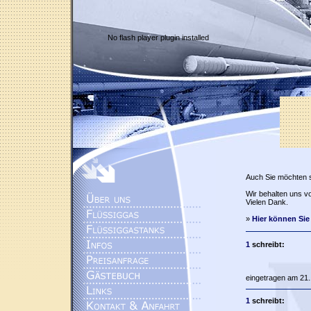
No flash player plugin installed
Auch Sie möchten 
Wir behalten uns vo
Vielen Dank.
»
Hier können Sie
1
schreibt:
eingetragen am 21.
1
schreibt: