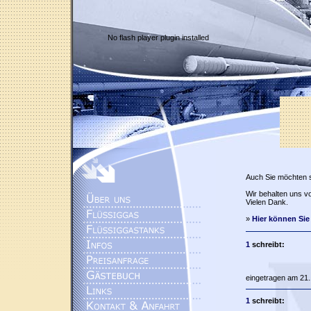
No flash player plugin installed
Auch Sie möchten 
Wir behalten uns vo
Vielen Dank.
»
Hier können Sie
1
schreibt:
eingetragen am 21.
1
schreibt: