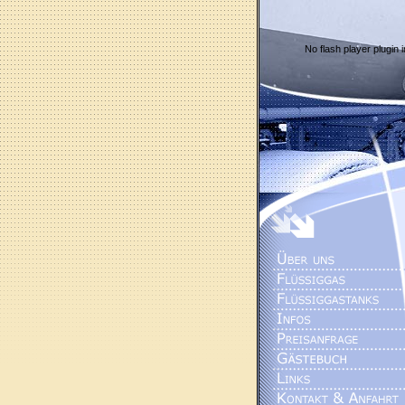
No flash player plugin i