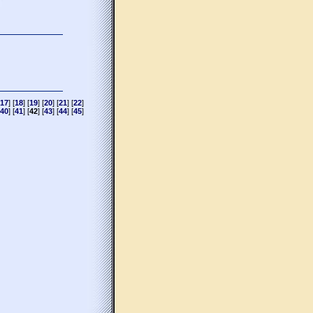
17
] [
18
] [
19
] [
20
] [
21
] [
22
]
40
] [
41
] [
42
] [
43
] [
44
] [
45
]