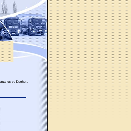
entarlos zu löschen.