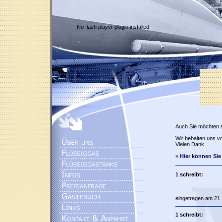
No flash player plugin installed
Auch Sie möchten 
Wir behalten uns vo
Vielen Dank.
»
Hier können Sie
1
schreibt:
eingetragen am 21.
1
schreibt: