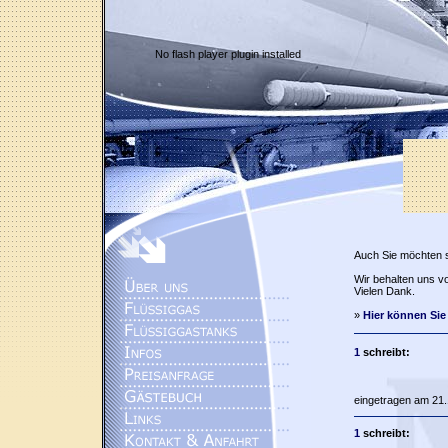
No flash player plugin installed
Auch Sie möchten 
Wir behalten uns vo
Vielen Dank.
»
Hier können Sie
1
schreibt:
eingetragen am 21.
1
schreibt: