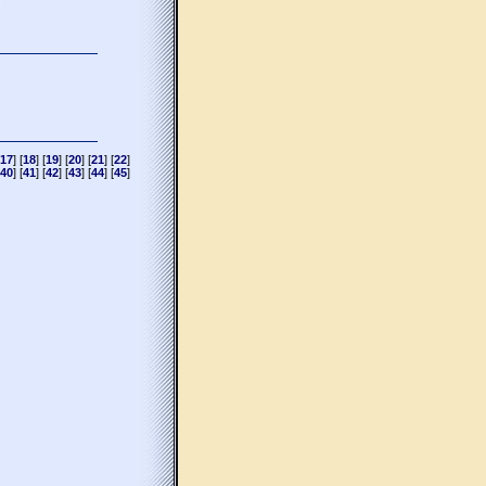
17
] [
18
] [
19
] [
20
] [
21
] [
22
]
40
] [
41
] [
42
] [
43
] [
44
] [
45
]