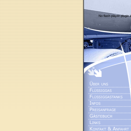
No flash player plugin i