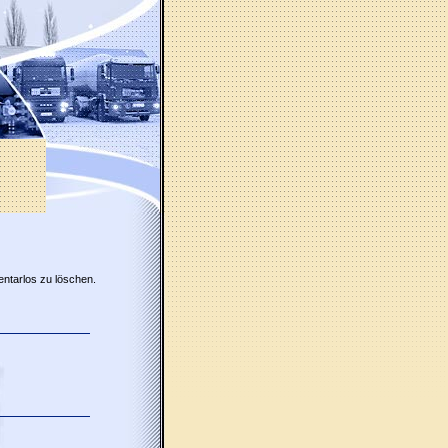
entarlos zu löschen.