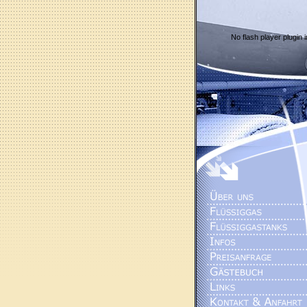
No flash player plugin i