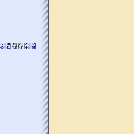
17
] [
18
] [
19
] [
20
] [
21
] [
22
]
40
] [
41
] [
42
] [
43
] [
44
] [
45
]