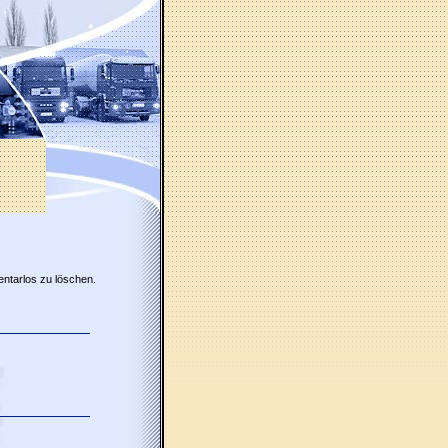
entarlos zu löschen.